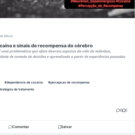
de leitura
caína e sinais de recompensa do cérebro
 uma problemática que afeta diversos aspectos da vida do indivíduo,
ade de tomada de decisões e aprendizado a partir de experiências passadas.
#dependencia de cocaina
#percepcao de recompensa
trategias de tratamento
0
0
Comentar
Salvar