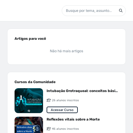
Artigos para você
Não há mais artigos
Cursos da Comunidade
Intubação Orotraqueal: conceitos básicos
26 alunos inscritos
Acessar Curso
Reflexões vitais sobre a Morte
46 alunos inscritos