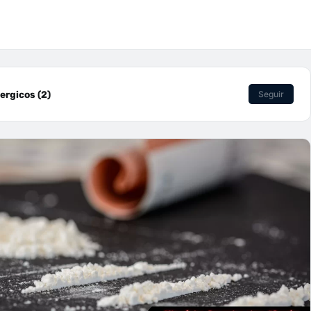
rgicos (2)
Seguir