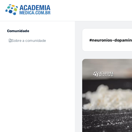
Comunidade
#neuronios-dopamine
Sobre a comunidade