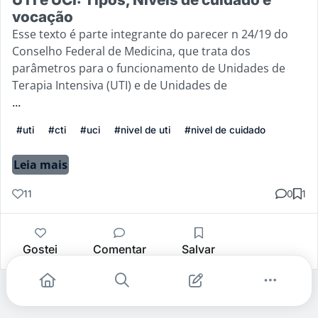
vocação
Esse texto é parte integrante do parecer n 24/19 do
Conselho Federal de Medicina, que trata dos
parâmetros para o funcionamento de Unidades de
Terapia Intensiva (UTI) e de Unidades de
...
#uti
#cti
#uci
#nivel de uti
#nivel de cuidado
Leia mais
11
0
1
Gostei
Comentar
Salvar