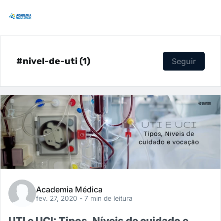
#nivel-de-uti (1)
Seguir
Academia Médica
fev. 27, 2020
- 7 min de leitura
UTI e UCI: Tipos, Níveis de cuidado e