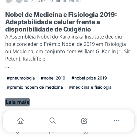
out. 7, 2019
- 13 min de leitura
Nobel de Medicina e Fisiologia 2019:
Adaptabilidade celular frente a
disponibilidade de Oxigênio
A Assembléia Nobel do Karolinska Institute decidiu
hoje conceder o Prêmio Nobel de 2019 em Fisiologia
ou Medicina, em conjunto com William G. Kaelin Jr., Sir
Peter J. Ratcliffe e
...
#pneumologia
#nobel 2019
#nobel prize 2019
#prêmio nobem de medicina
#medicina e fisiologia
Leia mais
11
1
1