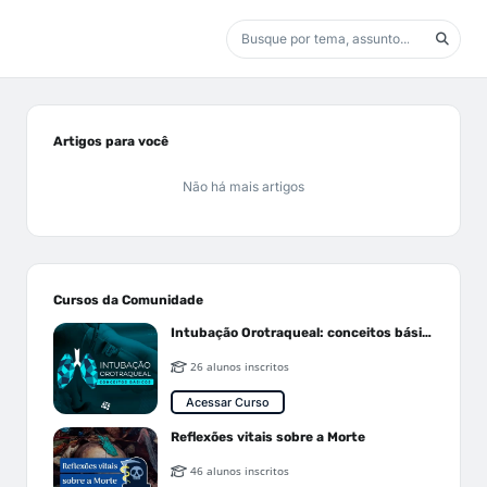
Artigos para você
Não há mais artigos
Cursos da Comunidade
Intubação Orotraqueal: conceitos básicos
26 alunos inscritos
Acessar Curso
Reflexões vitais sobre a Morte
46 alunos inscritos