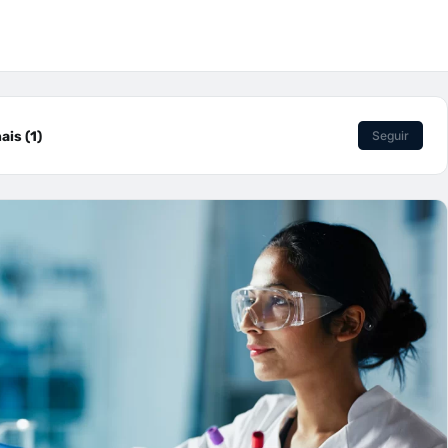
is (1)
Seguir