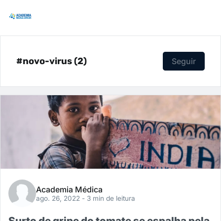
#novo-virus (2)
Seguir
Academia Médica
ago. 26, 2022
- 3 min de leitura
Surto de gripe do tomate se espalha pela