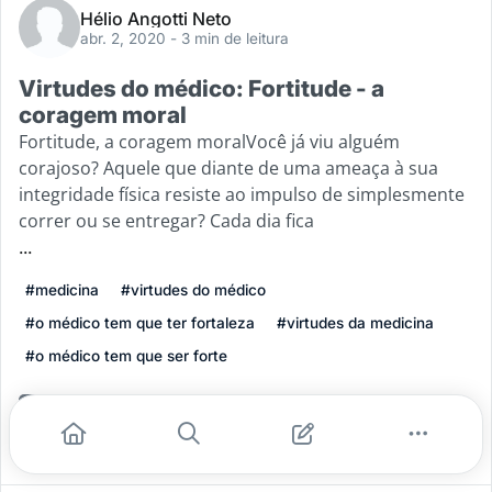
Hélio Angotti Neto
abr. 2, 2020
- 3 min de leitura
Virtudes do médico: Fortitude - a
coragem moral
Fortitude, a coragem moralVocê já viu alguém
corajoso? Aquele que diante de uma ameaça à sua
integridade física resiste ao impulso de simplesmente
correr ou se entregar? Cada dia fica
...
#medicina
#virtudes do médico
#o médico tem que ter fortaleza
#virtudes da medicina
#o médico tem que ser forte
Leia mais
7
0
0