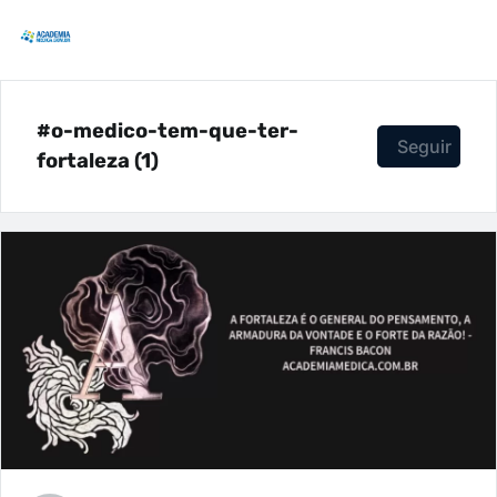
#o-medico-tem-que-ter-
Seguir
fortaleza (1)