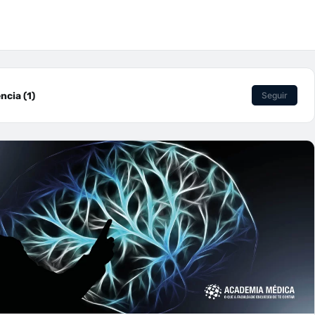
cia (1)
Seguir