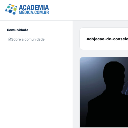
Comunidade
#objecao-de-conscien
Sobre a comunidade