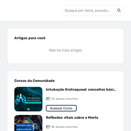
Artigos para você
Não há mais artigos
Cursos da Comunidade
Intubação Orotraqueal: conceitos básicos
26 alunos inscritos
Acessar Curso
Reflexões vitais sobre a Morte
46 alunos inscritos