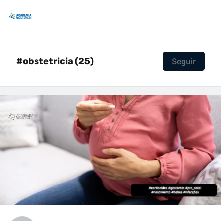
#obstetricia (25)
Seguir