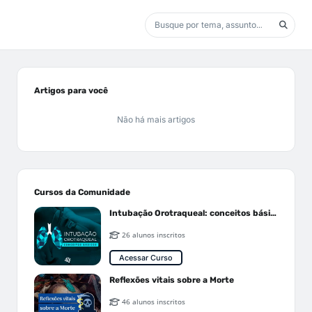
Artigos para você
Não há mais artigos
Cursos da Comunidade
Intubação Orotraqueal: conceitos básicos
26 alunos inscritos
Acessar Curso
Reflexões vitais sobre a Morte
46 alunos inscritos