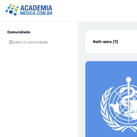
Comunidade
#oit-oms (1)
Sobre a comunidade