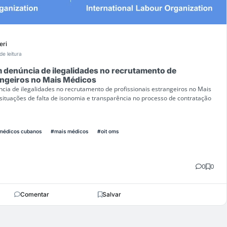
eri
de leitura
 denúncia de ilegalidades no recrutamento de
angeiros no Mais Médicos
ia de ilegalidades no recrutamento de profissionais estrangeiros no Mais
ituações de falta de isonomia e transparência no processo de contratação
médicos cubanos
#mais médicos
#oit oms
0
0
Comentar
Salvar