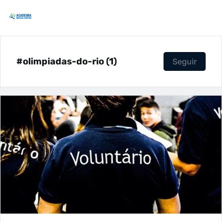
#olimpiadas-do-rio (1)
Seguir