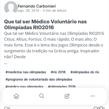
Fernando Carbonieri
ago. 28, 2014
- 3 min de leitura
Que tal ser Médico Voluntário nas
Olimpíadas RIO2016
Que tal ser Médico Voluntário nas Olimpíadas RIO2016
Citius; Altius; Fortius; O mais rápido; O mais alto; O
mais forte. Esse é o lema dos Jogos Olímpicos desde o
surgimento da tradição na Grécia antiga. Inspirador
não? Desde
...
#medicina nas olimpiadas
#rio 2016
#olimpiadas do rio
#programa de voluntariado das olimpíadas
#médico nas olimpiadas
#olimpiadas 2016
Leia mais
0
0
0