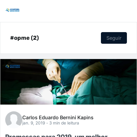
#opme (2)
Seguir
Carlos Eduardo Bernini Kapins
jan. 9, 2019
- 3 min de leitura
Promessas para 2019, um melhor