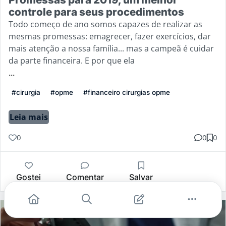
controle para seus procedimentos
Todo começo de ano somos capazes de realizar as
mesmas promessas: emagrecer, fazer exercícios, dar
mais atenção a nossa família... mas a campeã é cuidar
da parte financeira. E por que ela
...
#cirurgia
#opme
#financeiro cirurgias opme
Leia mais
0
0
0
Gostei
Comentar
Salvar