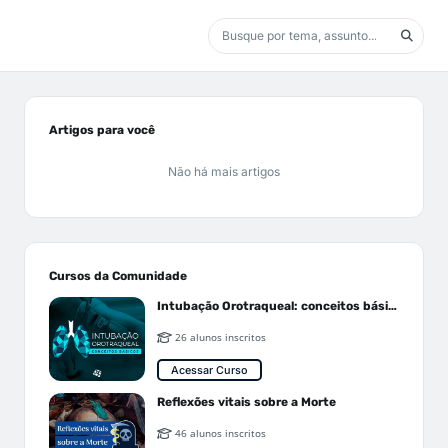
Artigos para você
Não há mais artigos
Cursos da Comunidade
Intubação Orotraqueal: conceitos básicos
26 alunos inscritos
Acessar Curso
Reflexões vitais sobre a Morte
46 alunos inscritos