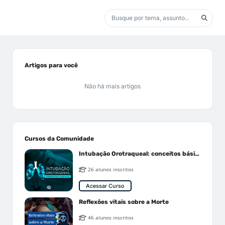
Artigos para você
Não há mais artigos
Cursos da Comunidade
Intubação Orotraqueal: conceitos básicos
26 alunos inscritos
Acessar Curso
Reflexões vitais sobre a Morte
46 alunos inscritos