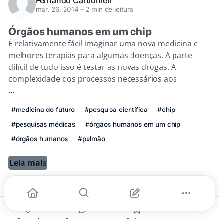
Fernando Carbonieri
mar. 26, 2014
- 2 min de leitura
Órgãos humanos em um chip
É relativamente fácil imaginar uma nova medicina e
melhores terapias para algumas doenças. A parte
difícil de tudo isso é testar as novas drogas. A
complexidade dos processos necessários aos
...
#medicina do futuro
#pesquisa científica
#chip
#pesquisas médicas
#órgãos humanos em um chip
#órgãos humanos
#pulmão
Leia mais
0
0
0