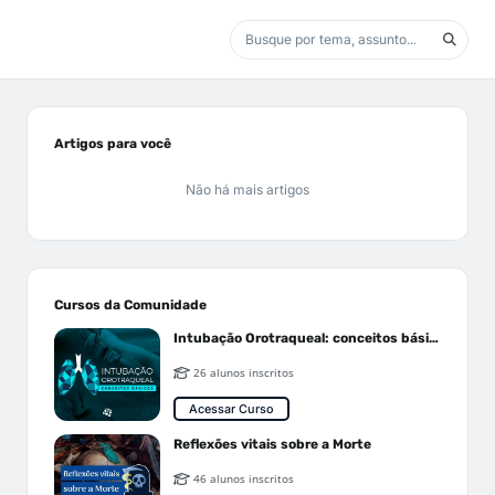
Artigos para você
Não há mais artigos
Cursos da Comunidade
Intubação Orotraqueal: conceitos básicos
26 alunos inscritos
Acessar Curso
Reflexões vitais sobre a Morte
46 alunos inscritos