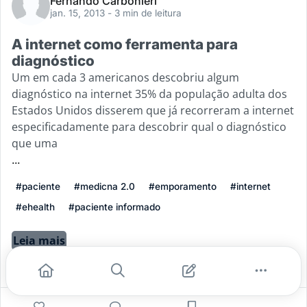
Fernando Carbonieri
jan. 15, 2013
- 3 min de leitura
A internet como ferramenta para
diagnóstico
Um em cada 3 americanos descobriu algum
diagnóstico na internet 35% da população adulta dos
Estados Unidos disserem que já recorreram a internet
especificadamente para descobrir qual o diagnóstico
que uma
...
#paciente
#medicna 2.0
#emporamento
#internet
#ehealth
#paciente informado
Leia mais
1
0
0