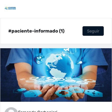
#paciente-informado (1)
Seguir