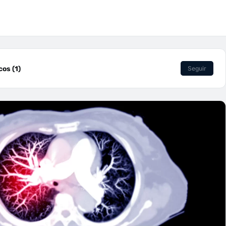
os (1)
Seguir