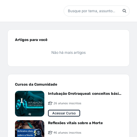
Artigos para você
Não há mais artigos
Cursos da Comunidade
Intubação Orotraqueal: conceitos básicos
26 alunos inscritos
Acessar Curso
Reflexões vitais sobre a Morte
46 alunos inscritos