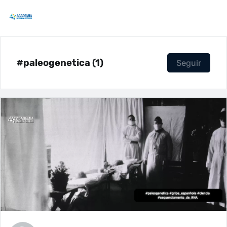
#paleogenetica (1)
Seguir