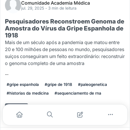
Comunidade Academia Médica
jul. 29, 2025
- 3 min de leitura
Pesquisadores Reconstroem Genoma de
Amostra do Vírus da Gripe Espanhola de
1918
Mais de um século após a pandemia que matou entre
20 e 100 milhões de pessoas no mundo, pesquisadores
suíços conseguiram um feito extraordinário: reconstruir
o genoma completo de uma amostra
...
#gripe espanhola
#gripe de 1918
#paleogenetica
#historias da medicina
#sequenciamento de rna
Leia mais
0
0
0