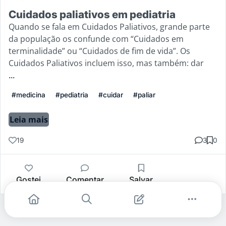
Cuidados paliativos em pediatria
Quando se fala em Cuidados Paliativos, grande parte
da população os confunde com “Cuidados em
terminalidade” ou “Cuidados de fim de vida”. Os
Cuidados Paliativos incluem isso, mas também: dar
...
#medicina
#pediatria
#cuidar
#paliar
Leia mais
19
3
0
Gostei
Comentar
Salvar