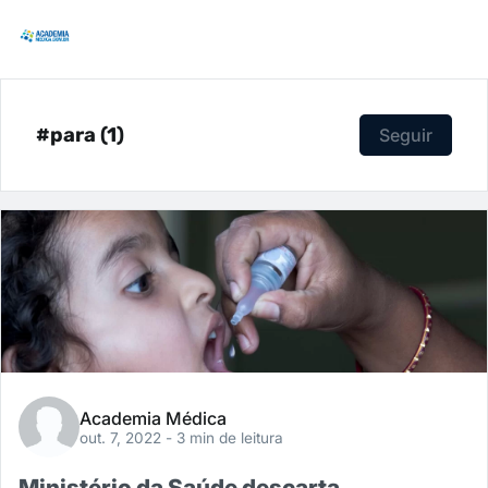
#para (1)
Seguir
Academia Médica
out. 7, 2022
- 3 min de leitura
Ministério da Saúde descarta