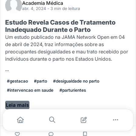
Academia Médica
abr. 4, 2024
- 3 min de leitura
Estudo Revela Casos de Tratamento
Inadequado Durante o Parto
Um estudo publicado na JAMA Network Open em 04
de abril de 2024, traz informações sobre as
preocupantes desigualdades e mau trato recebido por
indivíduos durante o parto nos Estados Unidos.
...
#gestacao
#parto
#desigualdade no parto
#intervencao em saude
#parturientes
Leia mais
0
0
0