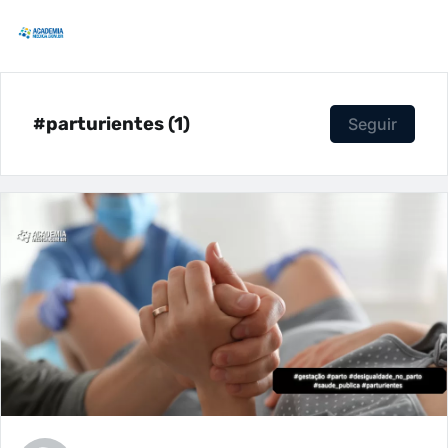
#parturientes (1)
Seguir