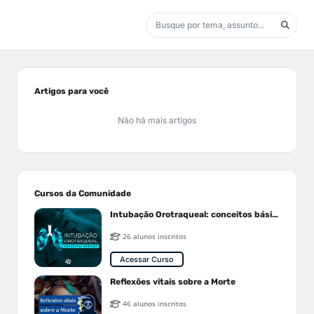
Artigos para você
Não há mais artigos
Cursos da Comunidade
Intubação Orotraqueal: conceitos básicos
26 alunos inscritos
Acessar Curso
Reflexões vitais sobre a Morte
46 alunos inscritos