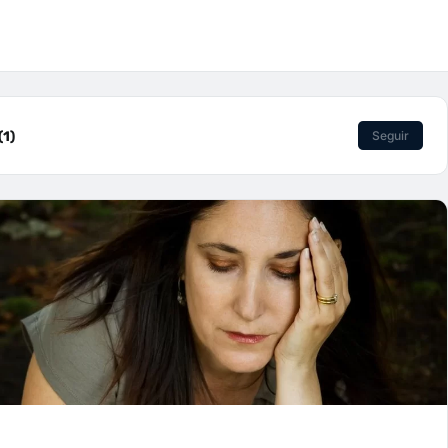
1)
Seguir