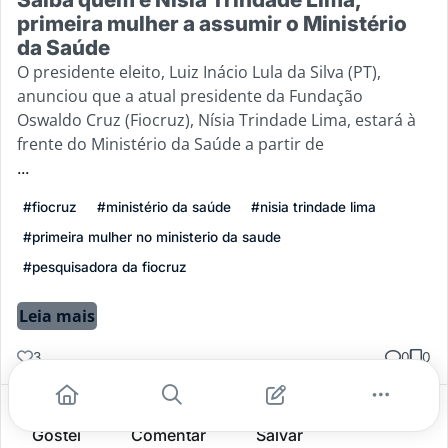
primeira mulher a assumir o Ministério
da Saúde
O presidente eleito, Luiz Inácio Lula da Silva (PT),
anunciou que a atual presidente da Fundação
Oswaldo Cruz (Fiocruz), Nísia Trindade Lima, estará à
frente do Ministério da Saúde a partir de
...
#fiocruz
#ministério da saúde
#nisia trindade lima
#primeira mulher no ministerio da saude
#pesquisadora da fiocruz
Leia mais
3
0
0
Gostei
Comentar
Salvar