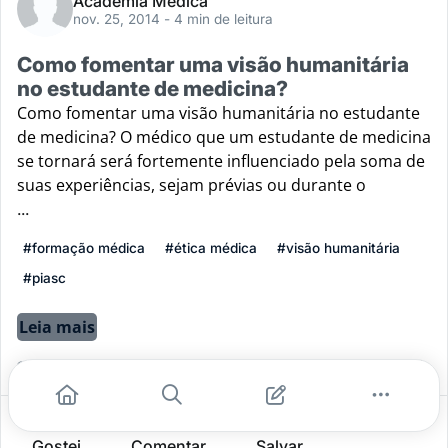
Academia Médica
nov. 25, 2014
- 4 min de leitura
Como fomentar uma visão humanitária
no estudante de medicina?
Como fomentar uma visão humanitária no estudante
de medicina? O médico que um estudante de medicina
se tornará será fortemente influenciado pela soma de
suas experiências, sejam prévias ou durante o
...
#formação médica
#ética médica
#visão humanitária
#piasc
Leia mais
0
0
0
Gostei
Comentar
Salvar