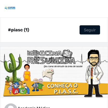
#piasc (1)
Seguir