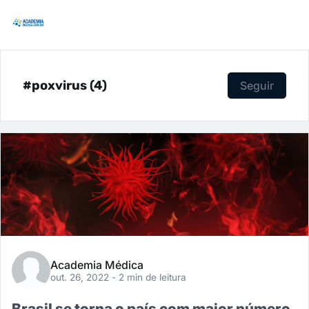
#poxvirus (4)
Seguir
Academia Médica
out. 26, 2022
- 2 min de leitura
Brasil se torna o país com maior número