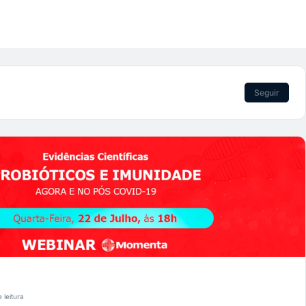
Seguir
 leitura