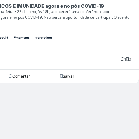
ICOS E IMUNIDADE agora e no pós COVID-19
a-feira • 22 de julho, às 18h, acontecerá uma conferência sobre
agora e no pós COVID-19. Não perca a oportunidade de participar. O evento
covid
#momenta
#prbioticos
1
0
Comentar
Salvar