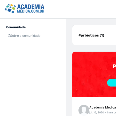
Comunidade
#prbioticos (1)
Sobre a comunidade
Academia Médica
jul. 16, 2020
- 1 min de