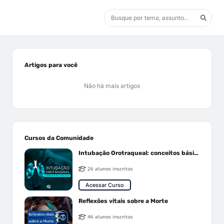
Artigos para você
Não há mais artigos
Cursos da Comunidade
Intubação Orotraqueal: conceitos básicos
26 alunos inscritos
Acessar Curso
Reflexões vitais sobre a Morte
46 alunos inscritos