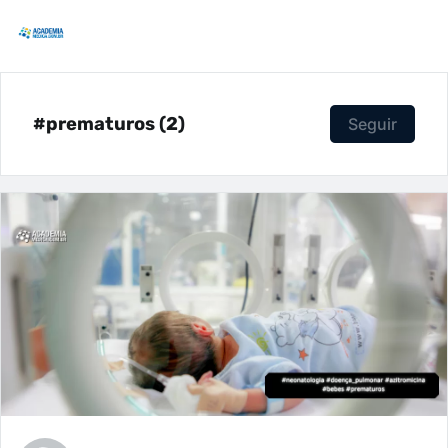
#prematuros (2)
Seguir