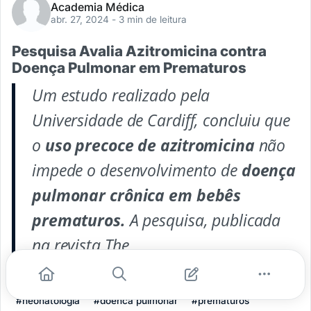
Academia Médica
abr. 27, 2024
- 3 min de leitura
Pesquisa Avalia Azitromicina contra
Doença Pulmonar em Prematuros
Um estudo realizado pela
Universidade de Cardiff, concluiu que
o
uso precoce de azitromicina
não
impede o desenvolvimento de
doença
pulmonar crônica em bebês
prematuros.
A pesquisa, publicada
na revista
The
...
#neonatologia
#doenca pulmonar
#prematuros