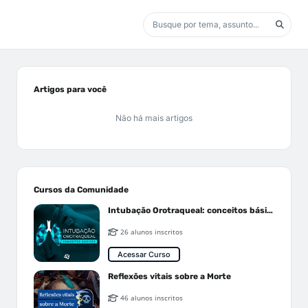
Artigos para você
Não há mais artigos
Cursos da Comunidade
Intubação Orotraqueal: conceitos básicos
26 alunos inscritos
Acessar Curso
Reflexões vitais sobre a Morte
46 alunos inscritos