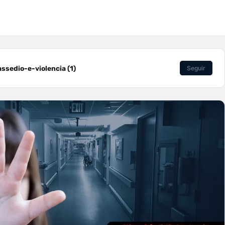
sedio-e-violencia (1)
Seguir