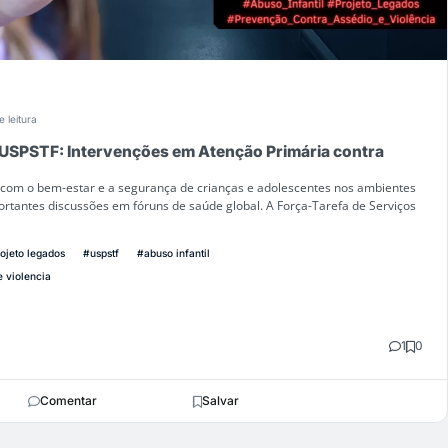
e leitura
SPSTF: Intervenções em Atenção Primária contra
com o bem-estar e a segurança de crianças e adolescentes nos ambientes
rtantes discussões em fóruns de saúde global. A Força-Tarefa de Serviços
ojeto legados
#uspstf
#abuso infantil
 violencia
1
0
Comentar
Salvar