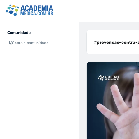
Comunidade
#prevencao-contra-as
Sobre a comunidade