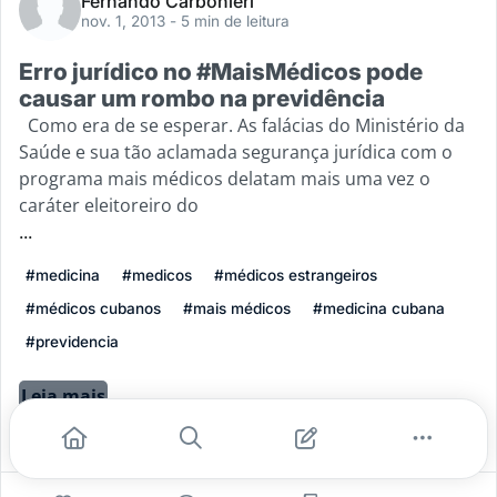
Fernando Carbonieri
nov. 1, 2013
- 5 min de leitura
Erro jurídico no #MaisMédicos pode
causar um rombo na previdência
Como era de se esperar. As falácias do Ministério da
Saúde e sua tão aclamada segurança jurídica com o
programa mais médicos delatam mais uma vez o
caráter eleitoreiro do
...
#medicina
#medicos
#médicos estrangeiros
#médicos cubanos
#mais médicos
#medicina cubana
#previdencia
Leia mais
0
0
0