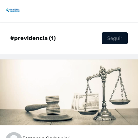
#previdencia (1)
Seguir