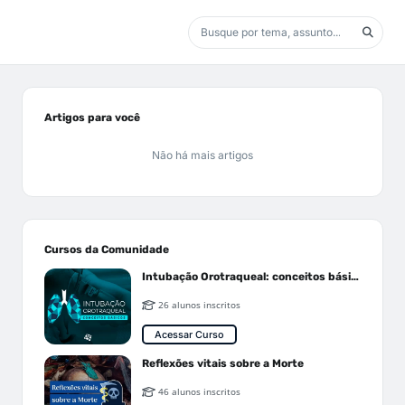
Artigos para você
Não há mais artigos
Cursos da Comunidade
Intubação Orotraqueal: conceitos básicos
26 alunos inscritos
Acessar Curso
Reflexões vitais sobre a Morte
46 alunos inscritos