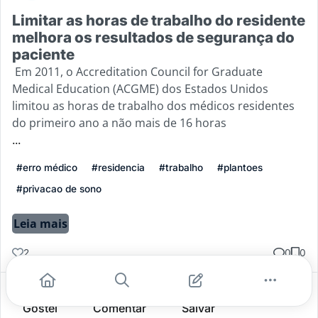
Limitar as horas de trabalho do residente
melhora os resultados de segurança do
paciente
Em 2011, o Accreditation Council for Graduate
Medical Education (ACGME) dos Estados Unidos
limitou as horas de trabalho dos médicos residentes
do primeiro ano a não mais de 16 horas
...
#erro médico
#residencia
#trabalho
#plantoes
#privacao de sono
Leia mais
2
0
0
Gostei
Comentar
Salvar