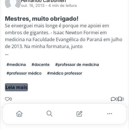
Fernando Carbonieri
out. 16, 2013
- 4 min de leitura
Mestres, muito obrigado!
Se enxerguei mais longe é porque me apoiei em
ombros de gigantes. - Isaac Newton Formei em
medicina na Faculdade Evangélica do Paraná em julho
de 2013. Na minha formatura, junto
...
#medicina
#docente
#professor de medicina
#professor médico
#médico professor
Leia mais
0
0
0
Gostei
Comentar
Salvar