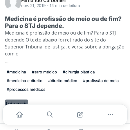
Fernando Carbonieri
nov. 21, 2019
- 14 min de leitura
Medicina é profissão de meio ou de fim?
Para o STJ depende.
Medicina é profissão de meio ou de fim? Para o STJ
depende.O texto abaixo foi retirado do site do
Superior Tribunal de Justiça, e versa sobre a obrigação
com o
...
#medicina
#erro médico
#cirurgia plástica
#medicina e direito
#direito médico
#profissão de meio
#processos médicos
Leia mais
3
0
0