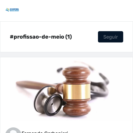
#profissao-de-meio (1)
Seguir