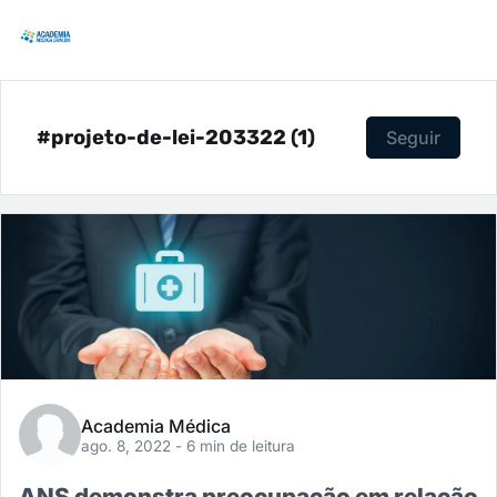
#projeto-de-lei-203322 (1)
Seguir
Academia Médica
ago. 8, 2022
- 6 min de leitura
ANS demonstra preocupação em relação