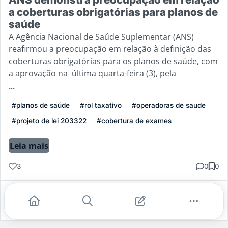
a coberturas obrigatórias para planos de
saúde
A Agência Nacional de Saúde Suplementar (ANS)
reafirmou a preocupação em relação à definição das
coberturas obrigatórias para os planos de saúde, com
a aprovação na última quarta-feira (3), pela
...
#planos de saúde
#rol taxativo
#operadoras de saude
#projeto de lei 203322
#cobertura de exames
Leia mais
3
0
0
Gostei
Comentar
Salvar