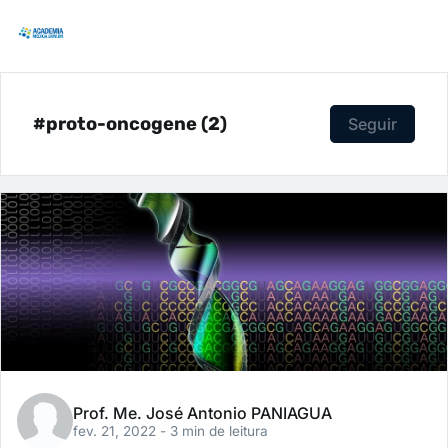
#proto-oncogene (2)
Seguir
Prof. Me. José Antonio PANIAGUA
fev. 21, 2022
- 3 min de leitura