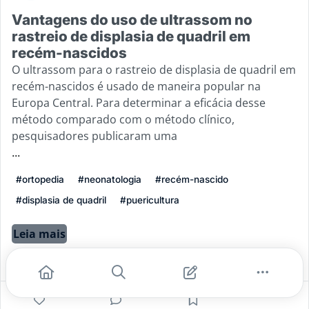
Vantagens do uso de ultrassom no
rastreio de displasia de quadril em
recém-nascidos
O ultrassom para o rastreio de displasia de quadril em
recém-nascidos é usado de maneira popular na
Europa Central. Para determinar a eficácia desse
método comparado com o método clínico,
pesquisadores publicaram uma
...
#ortopedia
#neonatologia
#recém-nascido
#displasia de quadril
#puericultura
Leia mais
0
0
0