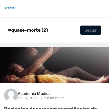
#quase-morte (2)
Seguir
Academia Médica
jan. 17, 2023
- 2 min de leitura
Pacientes descrevem experiências de