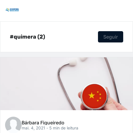
#quimera (2)
Seguir
Bárbara Figueiredo
mai. 4, 2021
- 5 min de leitura