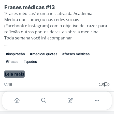
Frases médicas #13
'Frases médicas' é uma iniciativa da Academia
Médica que começou nas redes sociais
(Facebook e Instagram) com o objetivo de trazer para
reflexão outros pontos de vista sobre a medicina.
Toda semana você irá acompanhar
...
#inspiração
#medical quotes
#frases médicas
#frases
#quotes
Leia mais
16
1
0
Gostei
Comentar
Salvar