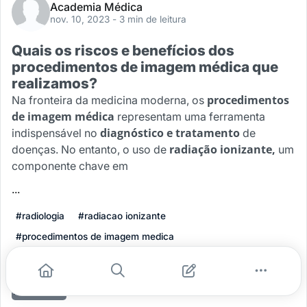
Academia Médica
nov. 10, 2023
- 3 min de leitura
Quais os riscos e benefícios dos
procedimentos de imagem médica que
realizamos?
procedimentos
Na fronteira da medicina moderna, os
de imagem médica
representam uma ferramenta
diagnóstico e tratamento
indispensável no
de
radiação ionizante,
doenças. No entanto, o uso de
um
componente chave em
...
#radiologia
#radiacao ionizante
#procedimentos de imagem medica
#diagnostico e tratamento
#riscos e beneficios
Leia mais