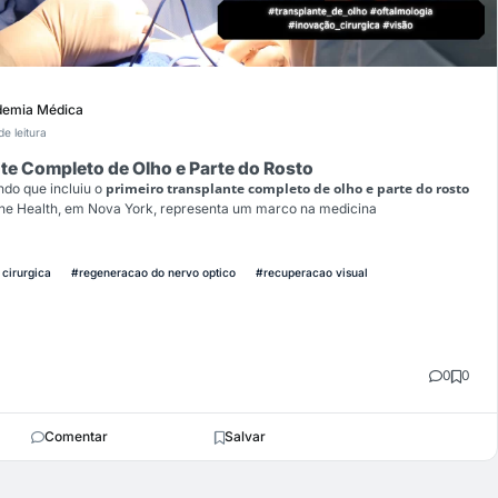
emia Médica
de leitura
te Completo de Olho e Parte do Rosto
primeiro transplante completo de olho e parte do rosto
ndo que incluiu o
one Health, em Nova York, representa um marco na medicina
cirurgica
#regeneracao do nervo optico
#recuperacao visual
0
0
Comentar
Salvar