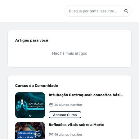
Artigos para você
Não há mais artigos
Cursos da Comunidade
Intubação Orotraqueal: conceitos básicos
26 alunos inscritos
Acessar Curso
Reflexões vitais sobre a Morte
46 alunos inscritos