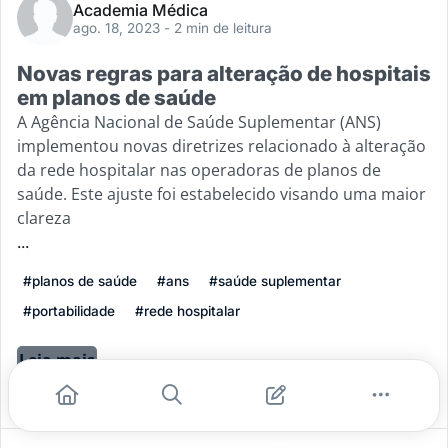
Academia Médica
ago. 18, 2023
- 2 min de leitura
Novas regras para alteração de hospitais
em planos de saúde
A Agência Nacional de Saúde Suplementar (ANS)
implementou novas diretrizes relacionado à alteração
da rede hospitalar nas operadoras de planos de
saúde. Este ajuste foi estabelecido visando uma maior
clareza
...
#planos de saúde
#ans
#saúde suplementar
#portabilidade
#rede hospitalar
Leia mais
1
0
0