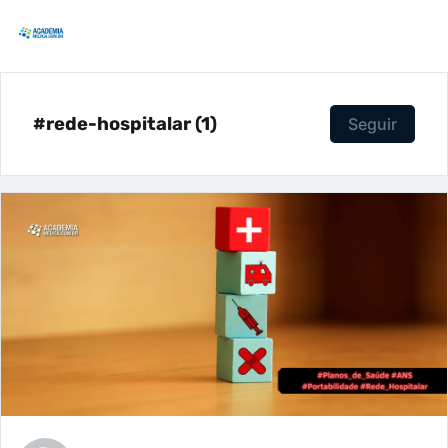
#rede-hospitalar (1)
Seguir