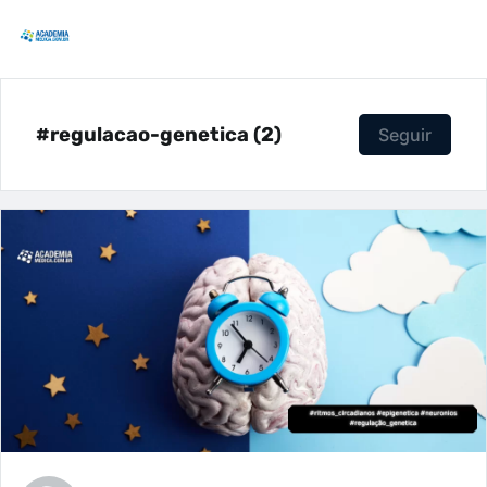
#regulacao-genetica (2)
Seguir