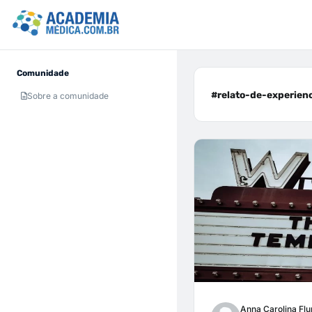
Comunidade
#relato-de-experienc
Sobre a comunidade
Anna Carolina Fl