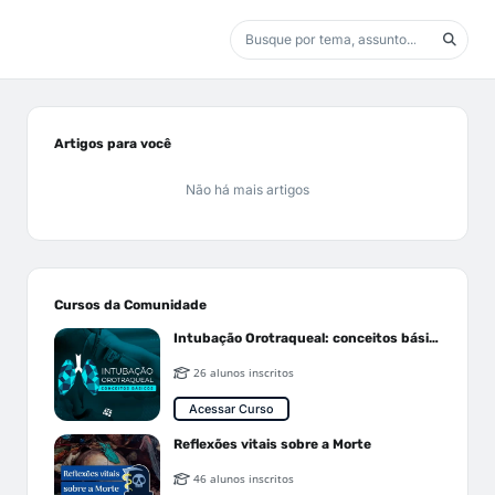
Artigos para você
Não há mais artigos
Cursos da Comunidade
Intubação Orotraqueal: conceitos básicos
26 alunos inscritos
Acessar Curso
Reflexões vitais sobre a Morte
46 alunos inscritos