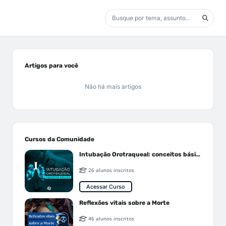
Artigos para você
Não há mais artigos
Cursos da Comunidade
Intubação Orotraqueal: conceitos básicos
26 alunos inscritos
Acessar Curso
Reflexões vitais sobre a Morte
46 alunos inscritos