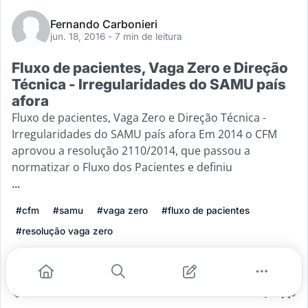
Fernando Carbonieri
jun. 18, 2016
- 7 min de leitura
Fluxo de pacientes, Vaga Zero e Direção
Técnica - Irregularidades do SAMU país
afora
Fluxo de pacientes, Vaga Zero e Direção Técnica -
Irregularidades do SAMU país afora Em 2014 o CFM
aprovou a resolução 2110/2014, que passou a
normatizar o Fluxo dos Pacientes e definiu
...
#cfm
#samu
#vaga zero
#fluxo de pacientes
#resolução vaga zero
Leia mais
2
0
0