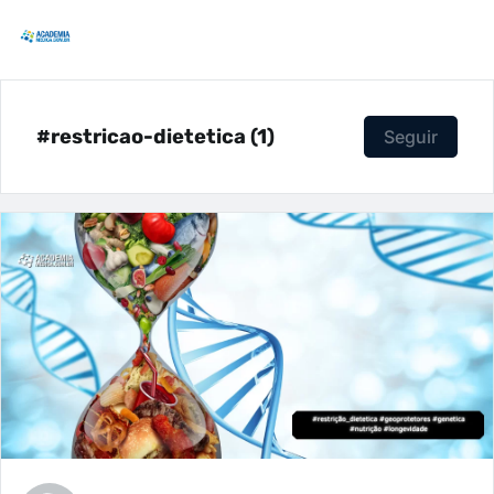
#restricao-dietetica (1)
Seguir