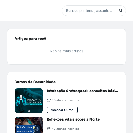
Artigos para você
Não há mais artigos
Cursos da Comunidade
Intubação Orotraqueal: conceitos básicos
26 alunos inscritos
Acessar Curso
Reflexões vitais sobre a Morte
46 alunos inscritos