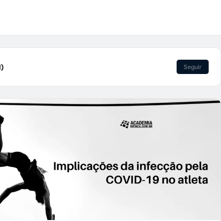
1)
Seguir