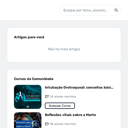
Artigos para você
Não há mais artigos
Cursos da Comunidade
Intubação Orotraqueal: conceitos básicos
26 alunos inscritos
Acessar Curso
Reflexões vitais sobre a Morte
46 alunos inscritos