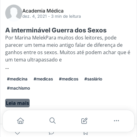
Academia Médica
dez. 4, 2021
- 3 min de leitura
A interminável Guerra dos Sexos
Por Marina MelekPara muitos dos leitores, pode
parecer um tema meio antigo falar de diferença de
ganhos entre os sexos. Muitos até podem achar que é
um tema ultrapassado e
...
#medicina
#medicas
#medicos
#saslário
#machismo
Leia mais
7
0
0