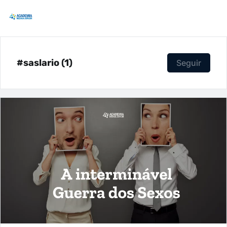
#saslario (1)
Seguir